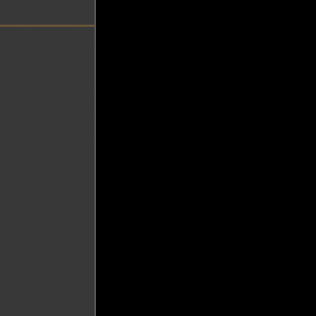
Lord Ping
Über uns
Hilfe
Kontakt
Zahlungsoptionen
Werbepartner
Sitemap