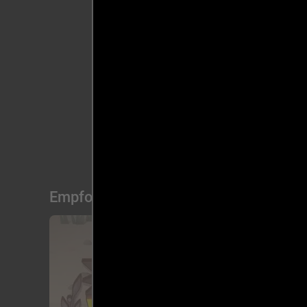
1 €
Max. Einsatz
Empfohlene Spiele