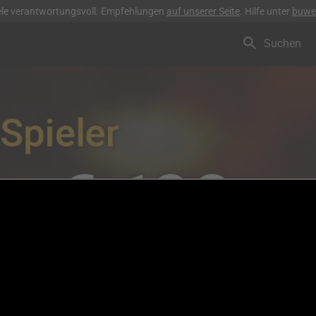
Suchen