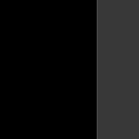
Erklärung zur
Informationssicherheit