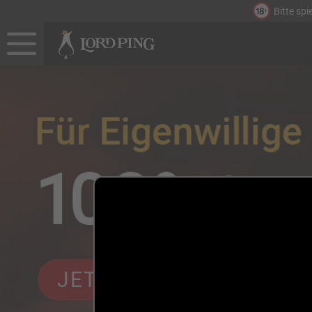
JETZT SPIELEN