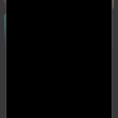
MEHR ERFAHREN
(
151
)
Lord Ping's Bereit, Bist Du?
JETZT BEITRETEN