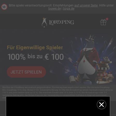
Wird bei der Einzahlung automatisch gutgeschrieben. Stornierung kann angefordert werden. Nur die erste Einzahlung.
Min. Einzahlung: €10, max. Bonus €100. Einsatzanforderung: 60 Mal den Bonusbetrag setzen (Spielautomaten zählen zu
100 % und jedes andere Spiel zu 10 %). Der maximale Einsatz sind 10 % (min. 0,10 €) des Bonusbetrags oder 5 €
(geringster Betrag gilt). Der Bonus muss vor der Verwendung von eingezahltem Guthaben in Anspruch genommen
werden.
Es gelten die Bonusbedingungen.
Hilfe
Kontakt
Zahlungsoptionen