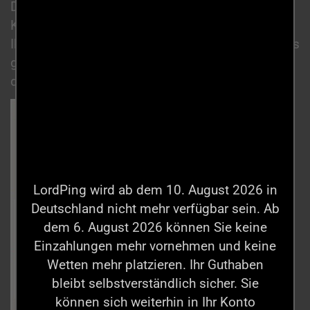
Danach werden Sie automatisch auf die Paysafe
Karte Homepage weitergeleitet, wo Sie den PIN
Ihrer Paysafe Karte eingeben müssen. Es ist alles
ganz einfach, zur Anleitung können Sie gerne
den Screenshot unten nehmen:
LordPing wird ab dem 10. August 2026 in
Deutschland nicht mehr verfügbar sein. Ab
dem 6. August 2026 können Sie keine
Einzahlungen mehr vornehmen und keine
Wetten mehr platzieren. Ihr Guthaben
bleibt selbstverständlich sicher. Sie
können sich weiterhin in Ihr Konto