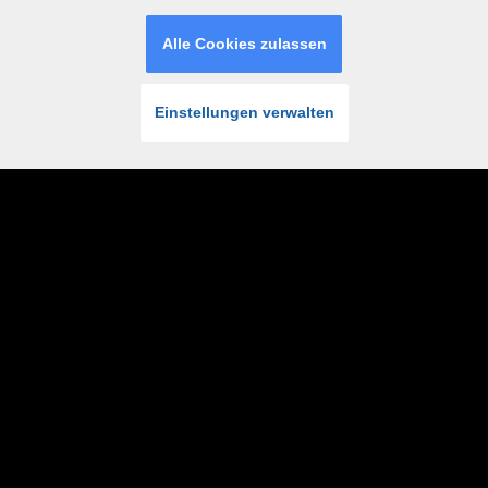
EINLOGGEN
ANMELDEN