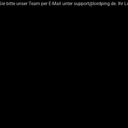
Sie bitte unser Team per E-Mail unter support@lordping.de. Ihr