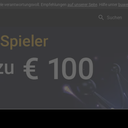
Suchen