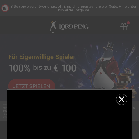
Wird bei der Einzahlung automatisch gutgeschrieben. Stornierung kann angefordert werden. Nur die erste Einzahlung.
Min. Einzahlung: €10, max. Bonus €100. Einsatzanforderung: 60 Mal den Bonusbetrag setzen (Spielautomaten zählen zu
100 % und jedes andere Spiel zu 10 %). Der maximale Einsatz sind 10 % (min. 0,10 €) des Bonusbetrags oder 5 €
(geringster Betrag gilt). Der Bonus muss vor der Verwendung von eingezahltem Guthaben in Anspruch genommen
werden.
Es gelten die Bonusbedingungen.
Hilfe
Kontakt
Zahlungsoptionen