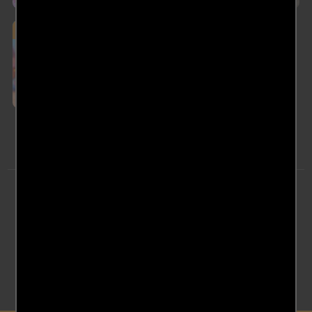
NEU
ALLE ANZEIGEN
(
4
)
Lord Ping's Bereit, Bist Du?
JETZT BEITRETEN