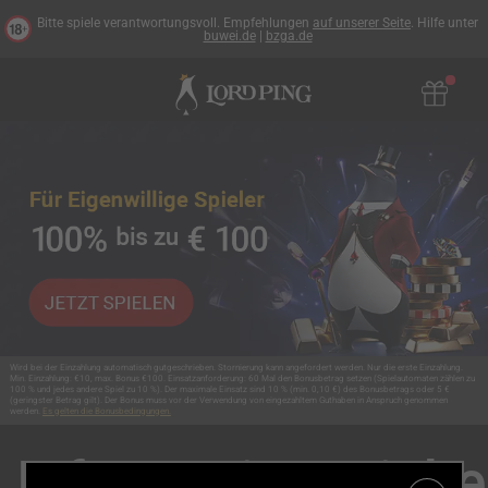
Wird bei der Einzahlung automatisch gutgeschrieben. Stornierung kann angefordert werden. Nur die erste Einzahlung.
Min. Einzahlung: €10, max. Bonus €100. Einsatzanforderung: 60 Mal den Bonusbetrag setzen (Spielautomaten zählen zu
100 % und jedes andere Spiel zu 10 %). Der maximale Einsatz sind 10 % (min. 0,10 €) des Bonusbetrags oder 5 €
(geringster Betrag gilt). Der Bonus muss vor der Verwendung von eingezahltem Guthaben in Anspruch genommen
werden.
Es gelten die Bonusbedingungen.
Informationssiche