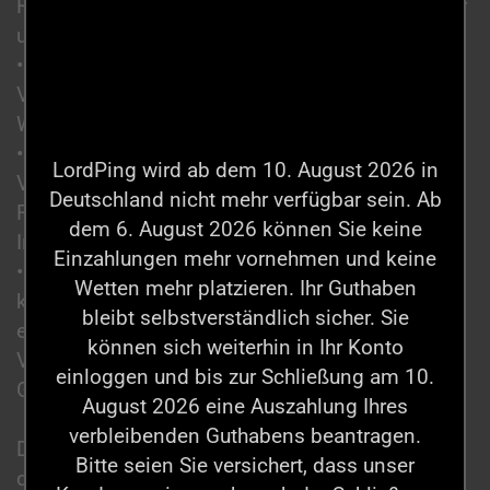
Ressourcen und die Einhaltung durch Mitarbeiter
und Dritte.
• Förderung einer starken Sicherheitskultur,
Verantwortungsbewusstsein und kontinuierliche
Wachsamkeit im gesamten Unternehmen.
• Implementierung effektiver
LordPing wird ab dem 10. August 2026 in
Vorfallmanagementprozesse zur Erkennung,
Deutschland nicht mehr verfügbar sein. Ab
Reaktion und Wiederherstellung nach
dem 6. August 2026 können Sie keine
Informationssicherheitsereignissen.
Einzahlungen mehr vornehmen und keine
• Laufende Überwachung, Überprüfung und
Wetten mehr platzieren. Ihr Guthaben
kontinuierliche Verbesserung des ISMS, um sich
bleibt selbstverständlich sicher. Sie
entwickelnden Bedrohungen, technologischen
können sich weiterhin in Ihr Konto
Veränderungen und den
einloggen und bis zur Schließung am 10.
Geschäftsanforderungen Rechnung zu tragen.
August 2026 eine Auszahlung Ihres
verbleibenden Guthabens beantragen.
Das Management von
SkillOnNet
unterstützt
Bitte seien Sie versichert, dass unser
diese Richtlinie vollumfänglich und verpflichtet