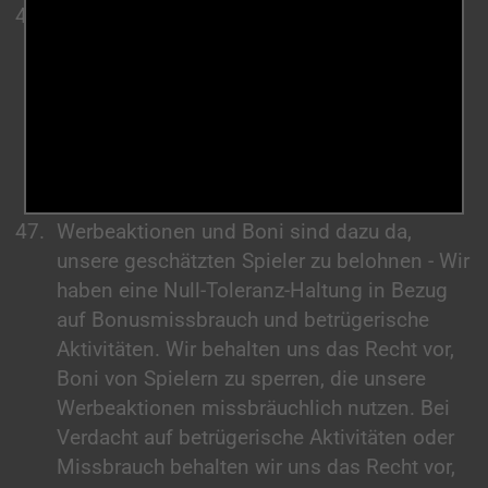
Wenn Sie zum Zeitpunkt der
Inanspruchnahme eines Bonus ohne
Einzahlung eine ausstehende Auszahlung
haben, behält sich die Online-Spielothek das
Recht vor, alle nachfolgenden Gewinne aus
diesem Bonus, einschließlich des
Bonusbetrags, für ungültig zu erklären.
Werbeaktionen und Boni sind dazu da,
unsere geschätzten Spieler zu belohnen - Wir
haben eine Null-Toleranz-Haltung in Bezug
auf Bonusmissbrauch und betrügerische
Aktivitäten. Wir behalten uns das Recht vor,
Boni von Spielern zu sperren, die unsere
Werbeaktionen missbräuchlich nutzen. Bei
Verdacht auf betrügerische Aktivitäten oder
Missbrauch behalten wir uns das Recht vor,