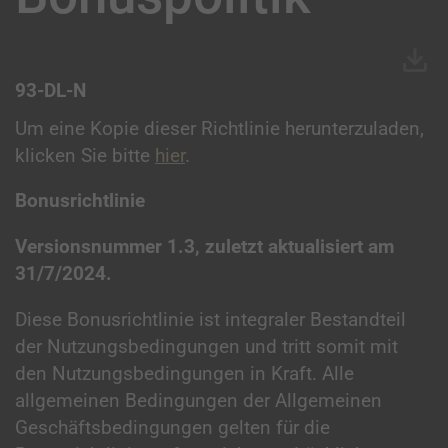
93-DL-N
Um eine Kopie dieser Richtlinie herunterzuladen,
klicken Sie bitte
hier
.
Bonusrichtlinie
Versionsnummer 1.3, zuletzt aktualisiert am
31/7/2024.
Diese Bonusrichtlinie ist integraler Bestandteil
der Nutzungsbedingungen und tritt somit mit
den Nutzungsbedingungen in Kraft. Alle
allgemeinen Bedingungen der Allgemeinen
Geschäftsbedingungen gelten für die