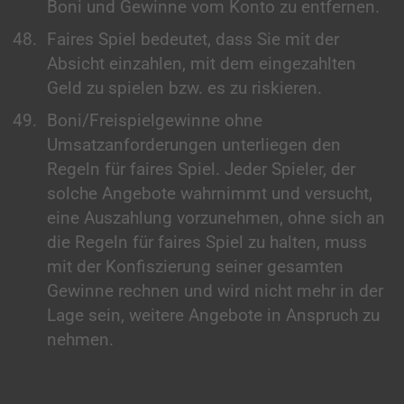
Boni und Gewinne vom Konto zu entfernen.
Faires Spiel bedeutet, dass Sie mit der
Absicht einzahlen, mit dem eingezahlten
Geld zu spielen bzw. es zu riskieren.
Boni/Freispielgewinne ohne
Umsatzanforderungen unterliegen den
Regeln für faires Spiel. Jeder Spieler, der
solche Angebote wahrnimmt und versucht,
eine Auszahlung vorzunehmen, ohne sich an
die Regeln für faires Spiel zu halten, muss
mit der Konfiszierung seiner gesamten
Gewinne rechnen und wird nicht mehr in der
Lage sein, weitere Angebote in Anspruch zu
nehmen.