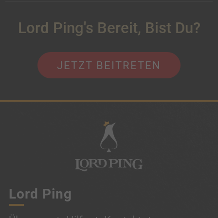
Lord Ping's Bereit, Bist Du?
JETZT BEITRETEN
Lord Ping