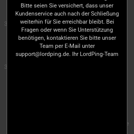
Umsatzbedingungen
Bitte seien Sie versichert, dass unser
Kundenservice auch nach der Schließung
weiterhin für Sie erreichbar bleibt. Bei
Nur wenn Sie Ihr Bonusguthaben verwenden
Fragen oder wenn Sie Unterstützung
und ein teilnahmeberechtigtes Spiel spielen
benötigen, kontaktieren Sie bitte unser
(gemäß Klausel 22), generieren die
Team per E-Mail unter
getätigten Einsätze Punkte, die zum
support@lordping.de. Ihr LordPing-Team
Umsetzen Ihres Bonus benötigt werden.
Während Sie Einsätze platzieren, um
Einzahlungsboni / Angebote (Gratis- oder
Einzahlungsangebote) oder Boni, die für
Freispielgewinne gutgeschrieben werden,
umzusetzen, beträgt der erlaubte
Höchsteinsatz 10 % (min. 0,10) des
ursprünglichen/gutgeschriebenen
Bonusbetrags oder 1 € (es gilt der niedrigere
Betrag). Die Nichteinhaltung dieser Regel