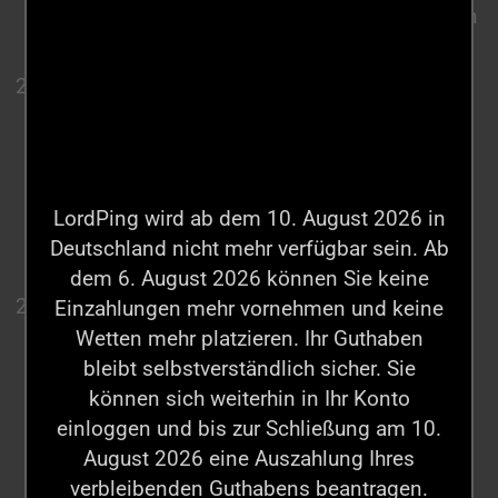
„regelwidriges Spiel“, wie in den Abschnitten
27 und 28 beschrieben.
Wenn Sie einen Bonus, Freispiele und/oder
goldene Chips erhalten, müssen Sie zuvor
eine Einzahlung vorgenommen und Ihr
eigenes Geld riskiert haben, um Gelder im
Zusammenhang mit dem Bonus/den
LordPing wird ab dem 10. August 2026 in
Freispielen/den goldenen Chips auszahlen
Deutschland nicht mehr verfügbar sein. Ab
zu können.
dem 6. August 2026 können Sie keine
Sollten Sie nach Erhalt eines Bonus, von
Einzahlungen mehr vornehmen und keine
Freispielen oder goldenen Chips versuchen
Wetten mehr platzieren. Ihr Guthaben
auszuzahlen, ohne die für den Erhalt des
bleibt selbstverständlich sicher. Sie
Bonus/der Freispiele/der goldenen Chips
können sich weiterhin in Ihr Konto
vorgenommene Einzahlung zu riskieren,
einloggen und bis zur Schließung am 10.
verfällt der erhaltene Bonus.
August 2026 eine Auszahlung Ihres
verbleibenden Guthabens beantragen.