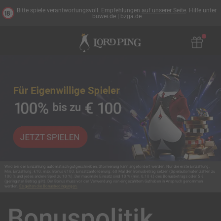
Wird bei der Einzahlung automatisch gutgeschrieben. Stornierung kann angefordert werden. Nur die erste Einzahlung.
Min. Einzahlung: €10, max. Bonus €100. Einsatzanforderung: 60 Mal den Bonusbetrag setzen (Spielautomaten zählen zu
100 % und jedes andere Spiel zu 10 %). Der maximale Einsatz sind 10 % (min. 0,10 €) des Bonusbetrags oder 5 €
(geringster Betrag gilt). Der Bonus muss vor der Verwendung von eingezahltem Guthaben in Anspruch genommen
werden.
Es gelten die Bonusbedingungen.
Bonuspolitik