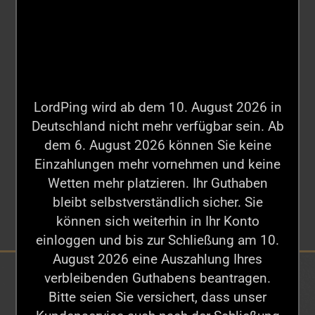
Einige Spiele werden aufgrund behördlicher Anforderungen
oder durch Entscheidungen von Spieleanbietern
möglicherweise entfernt oder sind in Ihrer Region
vorübergehend nicht verfügbar
LordPing wird ab dem 10. August 2026 in
Lord Ping's Bereit, Bist Du?
Deutschland nicht mehr verfügbar sein. Ab
dem 6. August 2026 können Sie keine
Einzahlungen mehr vornehmen und keine
JETZT BEITRETEN
Wetten mehr platzieren. Ihr Guthaben
bleibt selbstverständlich sicher. Sie
können sich weiterhin in Ihr Konto
einloggen und bis zur Schließung am 10.
August 2026 eine Auszahlung Ihres
verbleibenden Guthabens beantragen.
Bitte seien Sie versichert, dass unser