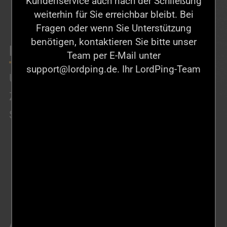
Kundenservice auch nach der Schließung
weiterhin für Sie erreichbar bleibt. Bei
Fragen oder wenn Sie Unterstützung
benötigen, kontaktieren Sie bitte unser
Lord Ping
Team per E-Mail unter
support@lordping.de. Ihr LordPing-Team
Über uns
Hilfe
Kontakt
Zahlungsoptionen
Werbepartner
Sitemap
Aktionen