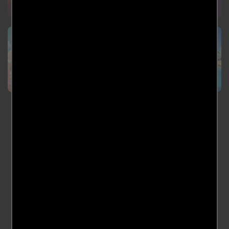
MEHR ERFAHREN
(
37
)
Lord Ping's Bereit, Bist Du?
JETZT BEITRETEN