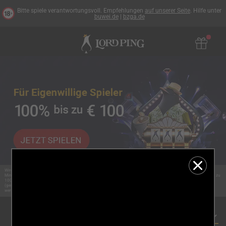
Wird bei der Einzahlung automatisch gutgeschrieben. Stornierung kann angefordert werden. Nur die erste Einzahlung.
Min. Einzahlung: €10, max. Bonus €100. Einsatzanforderung: 60 Mal den Bonusbetrag setzen (Spielautomaten zählen zu
100 % und jedes andere Spiel zu 10 %). Der maximale Einsatz sind 10 % (min. 0,10 €) des Bonusbetrags oder 5 €
(geringster Betrag gilt). Der Bonus muss vor der Verwendung von eingezahltem Guthaben in Anspruch genommen
werden.
Es gelten die Bonusbedingungen.