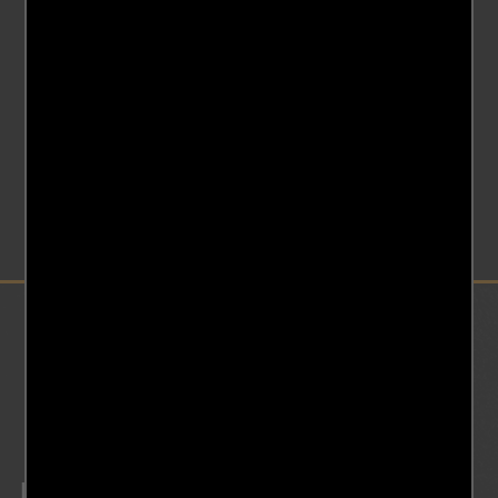
Lord Ping's Bereit, Bist Du?
JETZT BEITRETEN
Lord Ping