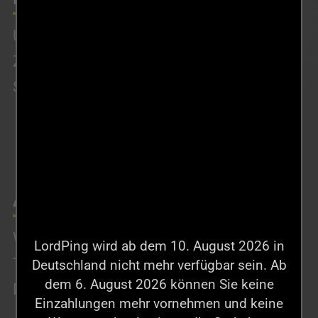
Über uns
Hilfe
Kontakt
Zahlungsoptionen
Werbepartner
Sitemap
Aktionen
Willkommen
Turniere
LordPing wird ab dem 10. August 2026 in
Tägliche Auswahl
Freispiele
Deutschland nicht mehr verfügbar sein. Ab
dem 6. August 2026 können Sie keine
Monatliche Belohnungen
Einzahlungen mehr vornehmen und keine