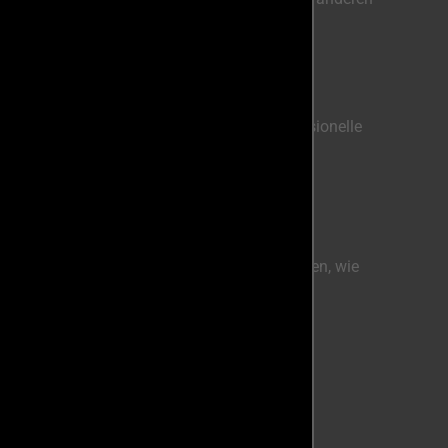
as Abrutschen in die Kriminalität.
ie dazu unsere Tools oder nehmen Sie professionelle
men und Spielsucht anbieten
o finden. Es ermöglicht Ihnen, nachzuverfolgen, wie
el verbracht haben.
cheres Spielen, der Ihnen zeigt, ob sich Ihr
nd die Spielprüfung sendet Ihnen perfekt