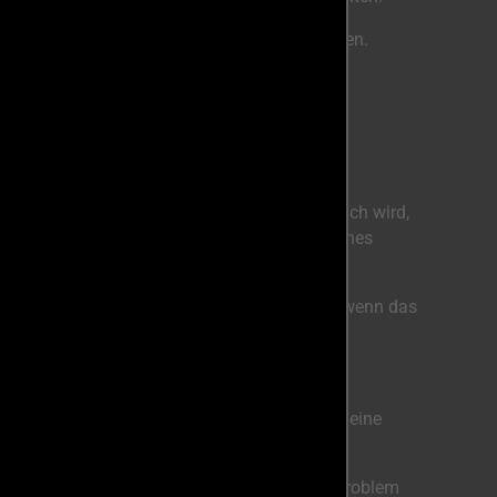
sogar einen Selbstausschluss in Betracht ziehen.
fügung steht und Ihnen weiterhilft.
rdping.de
eld das Risiko, dass Glücksspiel problematisch wird,
anghafte Verhalten wird oft als „problematisches
regel ist dennoch, dass ein Problem vorliegt, wenn das
cksspielprobleme haben, unabhängig davon, ob eine
hindeuten können, dass Sie ein Glücksspielproblem