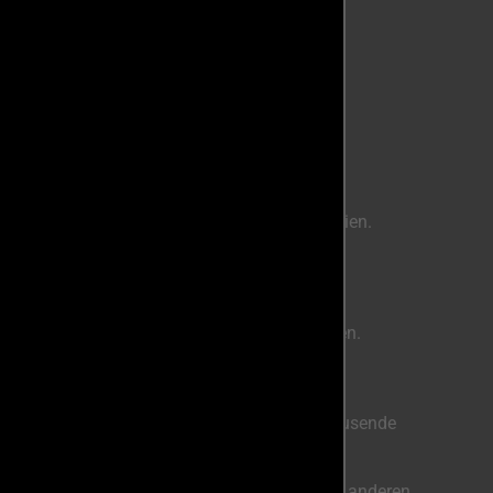
hen.
en.
keit, Schuld, Angst oder Depression zu befreien.
.
sspiels aufs Spiel gesetzt oder verloren haben.
e zu bewältigen.
m der öffentlichen Gesundheit, das Hunderttausende
sbereiche haben, zum Beispiel:
Probleme im Zusammenhang mit Alkohol oder anderen