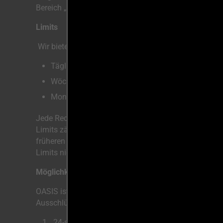
Bereich „Mein Konto“ der Spielbibliothek zu finden.
Limits
Wir bieten Ihnen die Möglichkeit, Ihre bevorzugten Ei
Täglich
Wöchentlich
Monatlich
Jede Reduzierung des Limits tritt auf Ihrem Konto so
Limits zählen alle eingezahlten, verlorenen und geset
früheren Lizenz auf diese Lizenz übertragen wurde, w
Limits nicht angerechnet.
Möglichkeit zur Spielbeschränkung (OASIS)
OASIS ist ein zentrales Sperrsystem, das Sie, wenn Sie
Ausschlüssen:
24-stündige Sofortpause