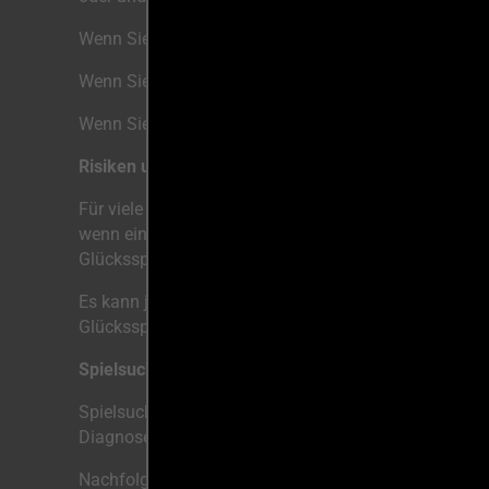
Wenn Sie sich aufgrund Ihres Spielverhaltens in jegli
Wenn Sie Fragen oder Bedenken haben, wenden Sie sich
Wenn Sie unseren Spielerschutzbeauftragten kontakti
Risiken und Auswirkungen von Glücksspiel und Spie
Für viele Menschen ist Glücksspiel harmloser Spaß un
wenn eine Person nicht mehr kontrollieren kann, wie 
Glücksspiel“ oder „Spielsucht“ bezeichnet.
Es kann jedoch schwierig sein, festzustellen, ob das 
Glücksspiel begonnen hat, sich negativ auf die Leben
Spielsucht:
Spielsucht ist eine Diagnose, die in der Regel von e
Diagnose gestellt wurde oder nicht.
Nachfolgend finden Sie eine Reihe von Merkmalen/Ve