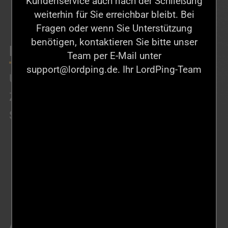
Kundenservice auch nach der Schließung
weiterhin für Sie erreichbar bleibt. Bei
Fragen oder wenn Sie Unterstützung
benötigen, kontaktieren Sie bitte unser
Lord Ping
Team per E-Mail unter
support@lordping.de. Ihr LordPing-Team
Über uns
Hilfe
Kontakt
Zahlungsoptionen
Werbepartner
Sitemap
Aktionen