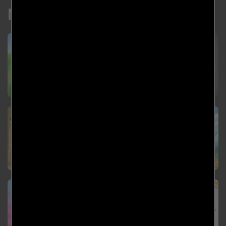
NetEnt