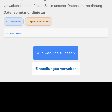
EINLOGGEN
ANMELDEN