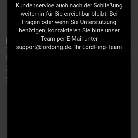
Kundenservice auch nach der Schließung
weiterhin für Sie erreichbar bleibt. Bei
Fragen oder wenn Sie Unterstützung
benötigen, kontaktieren Sie bitte unser
Team per E-Mail unter
Lord Ping
support@lordping.de. Ihr LordPing-Team
Über uns
Hilfe
Kontakt
Zahlungsoptionen
Werbepartner
Sitemap