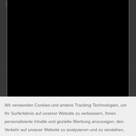
Erklärung zur Informationssicherheit