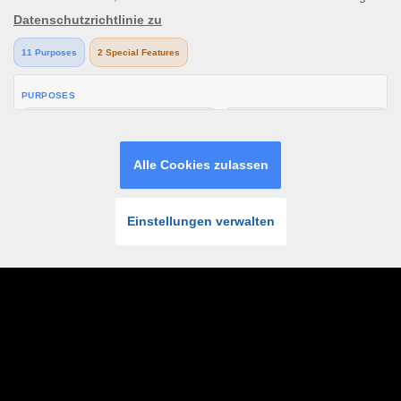
EINLOGGEN
ANMELDEN