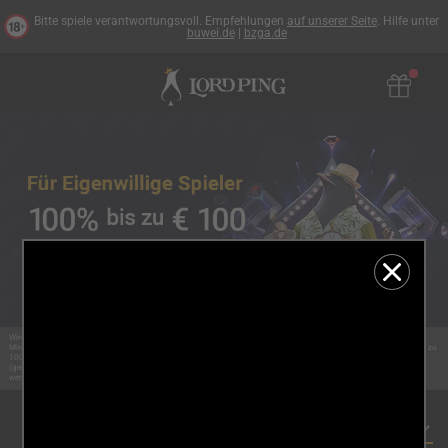
Wird bei der Einzahlung automatisch gutgeschrieben. Stornierung kann angefordert werden. Nur die erste Einzahlung.
Min. Einzahlung: €10, max. Bonus €100. Einsatzanforderung: 60 Mal den Bonusbetrag setzen (Spielautomaten zählen zu
100 % und jedes andere Spiel zu 10 %). Der maximale Einsatz sind 10 % (min. 0,10 €) des Bonusbetrags oder 5 €
(geringster Betrag gilt). Der Bonus muss vor der Verwendung von eingezahltem Guthaben in Anspruch genommen
werden.
Es gelten die Bonusbedingungen.