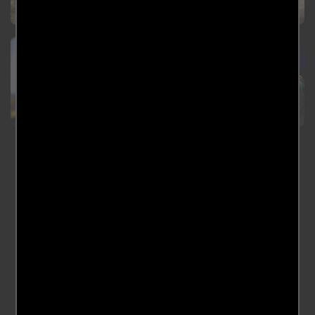
MEHR ERFAHREN
(
5
)
Lord Ping's Bereit, Bist Du?
JETZT BEITRETEN