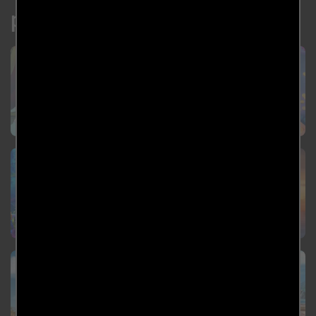
pirate