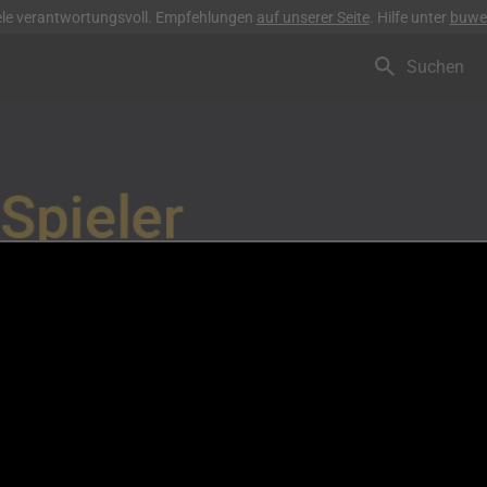
Suchen