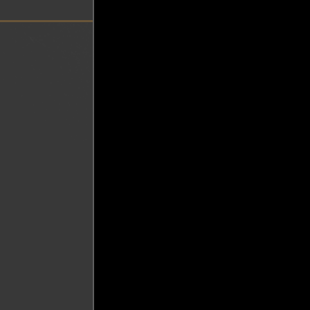
Lord Ping
Über uns
Hilfe
Kontakt
Zahlungsoptionen
Werbepartner
Sitemap