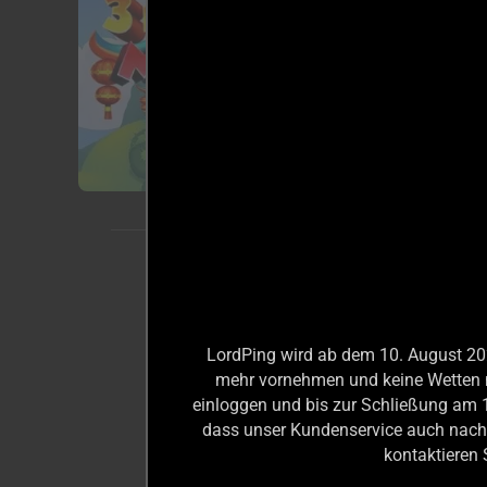
Lo
LordPing wird ab dem 10. August 20
mehr vornehmen und keine Wetten meh
einloggen und bis zur Schließung am 1
dass unser Kundenservice auch nach d
kontaktieren 