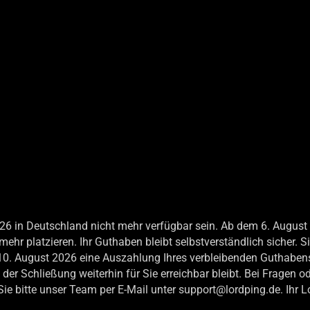
rd Ping's Bereit, Bist 
26 in Deutschland nicht mehr verfügbar sein. Ab dem 6. August
r platzieren. Ihr Guthaben bleibt selbstverständlich sicher. Si
0. August 2026 eine Auszahlung Ihres verbleibenden Guthabens b
JETZT BEITRETEN
er Schließung weiterhin für Sie erreichbar bleibt. Bei Fragen o
Sie bitte unser Team per E-Mail unter support@lordping.de. Ihr