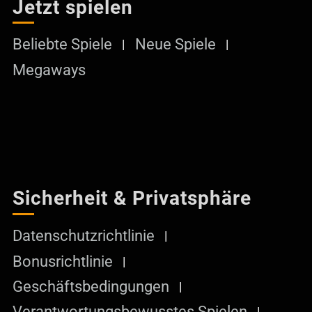
Jetzt spielen
Beliebte Spiele
Neue Spiele
Megaways
Sicherheit & Privatsphäre
Datenschutzrichtlinie
Bonusrichtlinie
Geschäftsbedingungen
Verantwortungsbewusstes Spielen