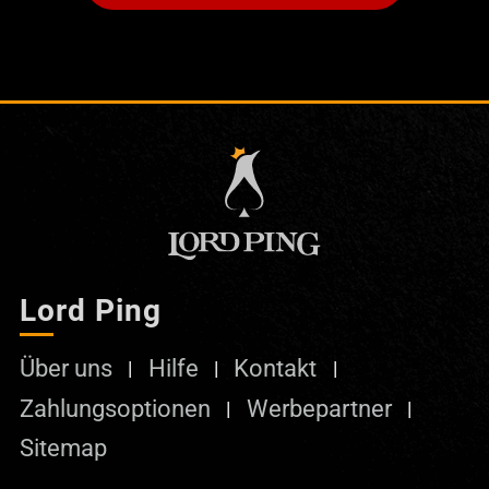
Lord Ping
Über uns
Hilfe
Kontakt
Zahlungsoptionen
Werbepartner
Sitemap