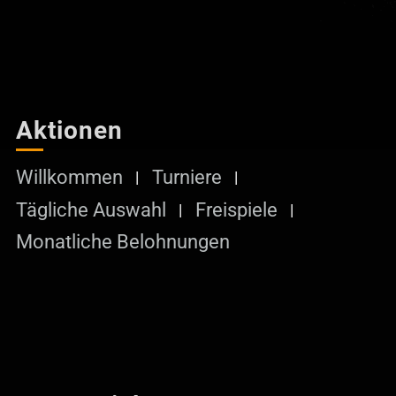
Aktionen
Willkommen
Turniere
Tägliche Auswahl
Freispiele
Monatliche Belohnungen