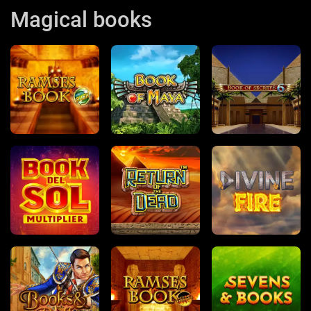
Magical books