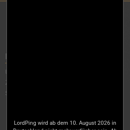
Lord Ping
Über uns
Hilfe
Kontakt
Zahlungsoptionen
Werbepartner
Sitemap
LordPing wird ab dem 10. August 2026 in