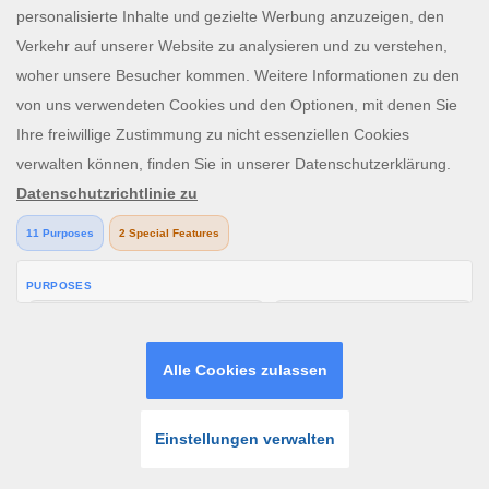
EINLOGGEN
ANMELDEN