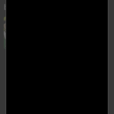
branded
Lord Ping's Bereit, Bist Du?
JETZT BEITRETEN