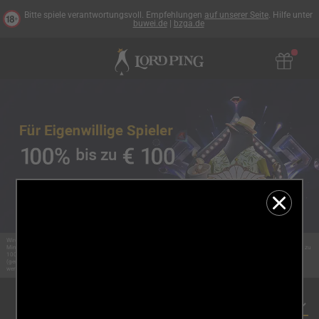
Wird bei der Einzahlung automatisch gutgeschrieben. Stornierung kann angefordert werden. Nur die erste Einzahlung.
Min. Einzahlung: €10, max. Bonus €100. Einsatzanforderung: 60 Mal den Bonusbetrag setzen (Spielautomaten zählen zu
100 % und jedes andere Spiel zu 10 %). Der maximale Einsatz sind 10 % (min. 0,10 €) des Bonusbetrags oder 5 €
(geringster Betrag gilt). Der Bonus muss vor der Verwendung von eingezahltem Guthaben in Anspruch genommen
werden.
Es gelten die Bonusbedingungen.