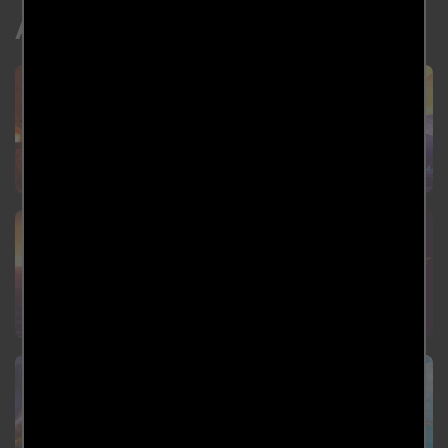
Ancient