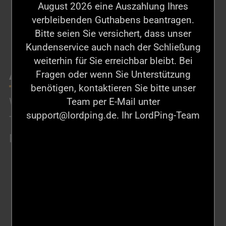
August 2026 eine Auszahlung Ihres
verbleibenden Guthabens beantragen.
Bitte seien Sie versichert, dass unser
Kundenservice auch nach der Schließung
weiterhin für Sie erreichbar bleibt. Bei
Aktionen
Fragen oder wenn Sie Unterstützung
benötigen, kontaktieren Sie bitte unser
Willkommen
Turniere
Team per E-Mail unter
support@lordping.de. Ihr LordPing-Team
Tägliche Auswahl
Freispiele
Monatliche Belohnungen