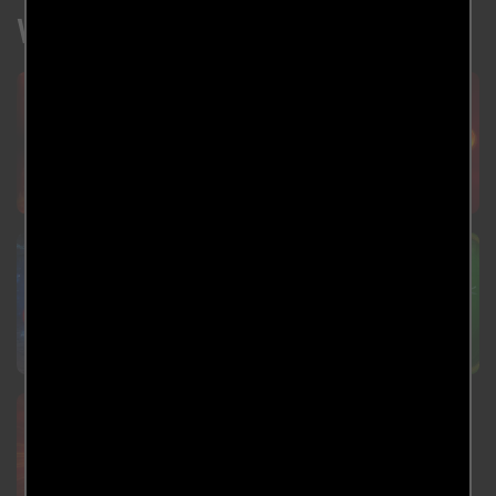
Wazdan