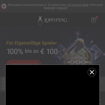
Wird bei der Einzahlung automatisch gutgeschrieben. Stornierung kann angefordert werden. Nur die erste Einzahlung.
Min. Einzahlung: €10, max. Bonus €100. Einsatzanforderung: 60 Mal den Bonusbetrag setzen (Spielautomaten zählen zu
100 % und jedes andere Spiel zu 10 %). Der maximale Einsatz sind 10 % (min. 0,10 €) des Bonusbetrags oder 5 €
(geringster Betrag gilt). Der Bonus muss vor der Verwendung von eingezahltem Guthaben in Anspruch genommen
werden.
Es gelten die Bonusbedingungen.