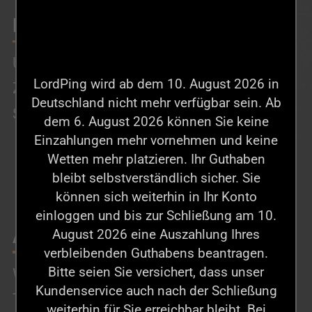
Lord Ping
Über uns
Hilfe
Kontakt
LordPing wird ab dem 10. August 2026 in
Zahlungsoptionen
Werbepartner
Deutschland nicht mehr verfügbar sein. Ab
Sitemap
dem 6. August 2026 können Sie keine
Einzahlungen mehr vornehmen und keine
Wetten mehr platzieren. Ihr Guthaben
bleibt selbstverständlich sicher. Sie
können sich weiterhin in Ihr Konto
einloggen und bis zur Schließung am 10.
Aktionen
August 2026 eine Auszahlung Ihres
verbleibenden Guthabens beantragen.
Willkommen
Turniere
Bitte seien Sie versichert, dass unser
Kundenservice auch nach der Schließung
Tägliche Auswahl
Freispiele
weiterhin für Sie erreichbar bleibt. Bei