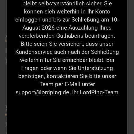
bleibt selbstverständlich sicher. Sie
können sich weiterhin in Ihr Konto
einloggen und bis zur Schließung am 10.
August 2026 eine Auszahlung Ihres
Jetzt spielen
verbleibenden Guthabens beantragen.
Bitte seien Sie versichert, dass unser
Beliebte Spiele
Neue Spiele
Kundenservice auch nach der Schließung
weiterhin für Sie erreichbar bleibt. Bei
Megaways
Fragen oder wenn Sie Unterstützung
benötigen, kontaktieren Sie bitte unser
Team per E-Mail unter
support@lordping.de. Ihr LordPing-Team
Sicherheit & Privatsphäre
Datenschutzrichtlinie