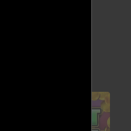
90 %
Return to Player