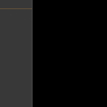
Lord Ping
Über uns
Hilfe
Kontakt
Zahlungsoptionen
Werbepartner
Sitemap