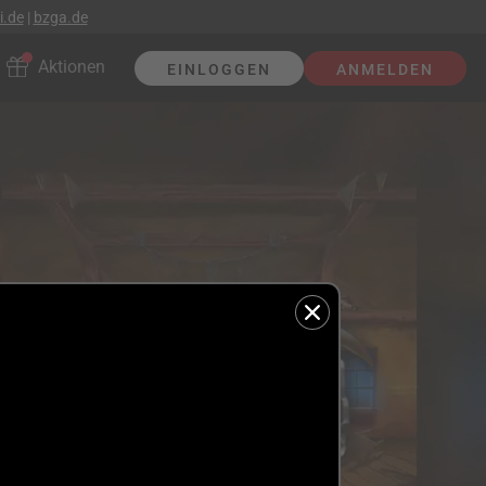
Aktionen
EINLOGGEN
ANMELDEN