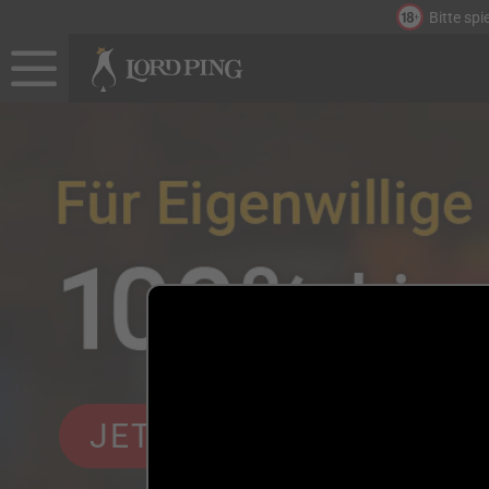
JETZT SPIELEN