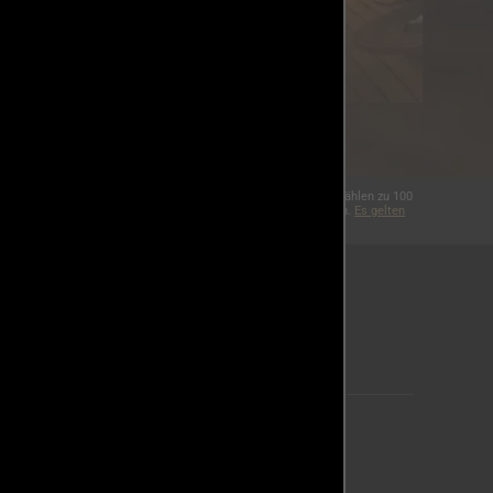
zanforderung: 60 Mal den Bonusbetrag setzen (Spielautomaten zählen zu 100
wendung von eingezahltem Guthaben in Anspruch genommen werden.
Es gelten
x
High
Volatilität