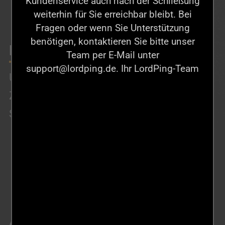
Kundenservice auch nach der Schließung
weiterhin für Sie erreichbar bleibt. Bei
Fragen oder wenn Sie Unterstützung
benötigen, kontaktieren Sie bitte unser
Lord Ping
Team per E-Mail unter
support@lordping.de. Ihr LordPing-Team
Über uns
Hilfe
Kontakt
Zahlungsoptionen
Werbepartner
Sitemap
Aktionen