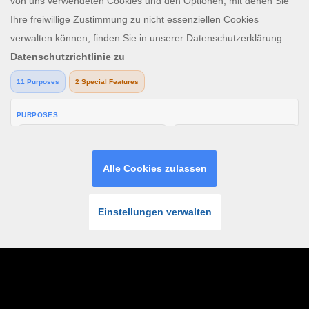
EINLOGGEN
ANMELDEN