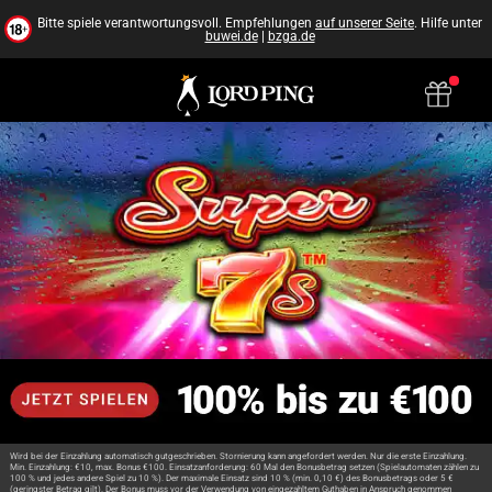
Wird bei der Einzahlung automatisch gutgeschrieben. Stornierung kann angefordert werden. Nur die erste Einzahlung.
Min. Einzahlung: €10, max. Bonus €100. Einsatzanforderung: 60 Mal den Bonusbetrag setzen (Spielautomaten zählen zu
100 % und jedes andere Spiel zu 10 %). Der maximale Einsatz sind 10 % (min. 0,10 €) des Bonusbetrags oder 5 €
(geringster Betrag gilt). Der Bonus muss vor der Verwendung von eingezahltem Guthaben in Anspruch genommen