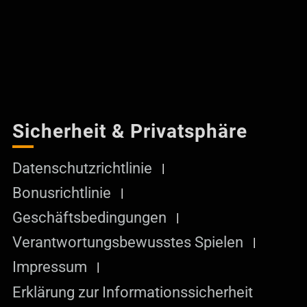
Sicherheit & Privatsphäre
Datenschutzrichtlinie
Bonusrichtlinie
Geschäftsbedingungen
Verantwortungsbewusstes Spielen
Impressum
Erklärung zur Informationssicherheit