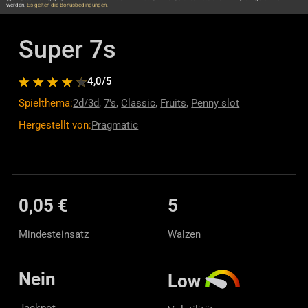
werden.
Es gelten die Bonusbedingungen.
Super 7s
4,0
/5
Spielthema:
2d/3d
,
7's
,
Classic
,
Fruits
,
Penny slot
Hergestellt von:
Pragmatic
0,05 €
5
Mindesteinsatz
Walzen
Nein
Low