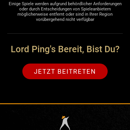
Einige Spiele werden aufgrund behördlicher Anforderungen
oder durch Entscheidungen von Spieleanbietern
möglicherweise entfernt oder sind in Ihrer Region
vorübergehend nicht verfügbar
Lord Ping's Bereit, Bist Du?
JETZT BEITRETEN