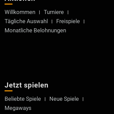
Willkommen
Turniere
Tägliche Auswahl
Freispiele
Monatliche Belohnungen
Jetzt spielen
Beliebte Spiele
Neue Spiele
Megaways