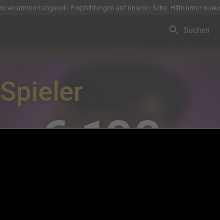
Suchen