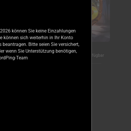
 2026 können Sie keine Einzahlungen
e können sich weiterhin in Ihr Konto
eantragen. Bitte seien Sie versichert,
der wenn Sie Unterstützung benötigen,
 oder sind in Ihrer Region vorübergehend nicht verfügbar
 LordPing-Team
Du?