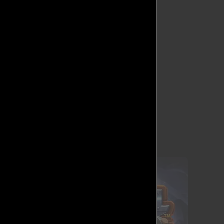
84 %
Return to Player