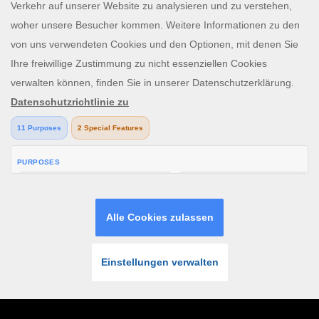
EINLOGGEN
ANMELDEN