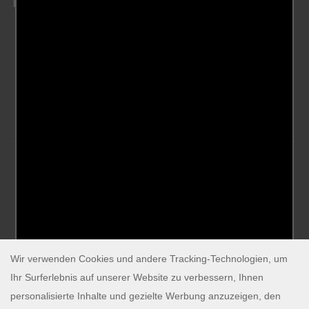
Erklärung zur Informationssicherheit