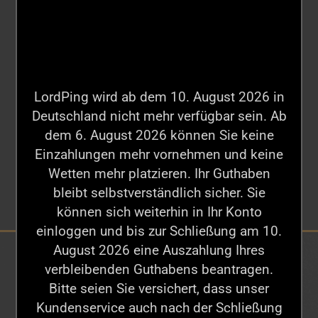
möglicherweise entfernt oder sind in Ihrer Region
vorübergehend nicht verfügbar
Lord Ping's Bereit, Bist Du?
LordPing wird ab dem 10. August 2026 in
Deutschland nicht mehr verfügbar sein. Ab
dem 6. August 2026 können Sie keine
JETZT BEITRETEN
Einzahlungen mehr vornehmen und keine
Wetten mehr platzieren. Ihr Guthaben
bleibt selbstverständlich sicher. Sie
können sich weiterhin in Ihr Konto
einloggen und bis zur Schließung am 10.
August 2026 eine Auszahlung Ihres
verbleibenden Guthabens beantragen.
Bitte seien Sie versichert, dass unser
Kundenservice auch nach der Schließung