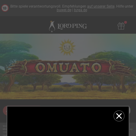
Wird bei der Einzahlung automatisch gutgeschrieben. Stornierung kann angefordert werden. Nur die erste Einzahlung.
Min. Einzahlung: €10, max. Bonus €100. Einsatzanforderung: 60 Mal den Bonusbetrag setzen (Spielautomaten zählen zu
100 % und jedes andere Spiel zu 10 %). Der maximale Einsatz sind 10 % (min. 0,10 €) des Bonusbetrags oder 5 €
(geringster Betrag gilt). Der Bonus muss vor der Verwendung von eingezahltem Guthaben in Anspruch genommen