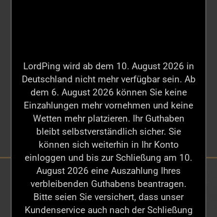
möglicherweise entfernt oder sind in Ihrer Region
vorübergehend nicht verfügbar
Lord Ping's Bereit, Bist Du?
LordPing wird ab dem 10. August 2026 in
Deutschland nicht mehr verfügbar sein. Ab
dem 6. August 2026 können Sie keine
JETZT BEITRETEN
Einzahlungen mehr vornehmen und keine
Wetten mehr platzieren. Ihr Guthaben
bleibt selbstverständlich sicher. Sie
können sich weiterhin in Ihr Konto
einloggen und bis zur Schließung am 10.
August 2026 eine Auszahlung Ihres
verbleibenden Guthabens beantragen.
Bitte seien Sie versichert, dass unser
Kundenservice auch nach der Schließung