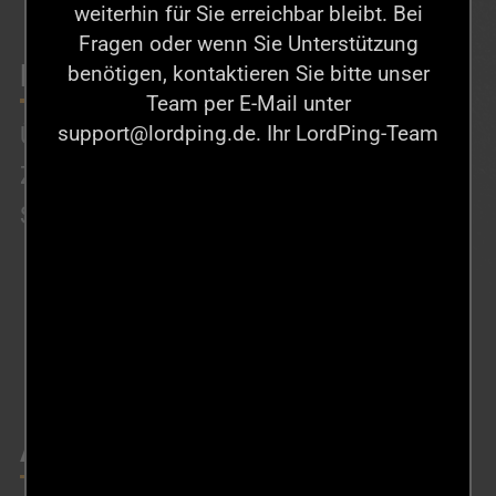
weiterhin für Sie erreichbar bleibt. Bei
Fragen oder wenn Sie Unterstützung
Lord Ping
benötigen, kontaktieren Sie bitte unser
Team per E-Mail unter
Über uns
Hilfe
Kontakt
support@lordping.de. Ihr LordPing-Team
Zahlungsoptionen
Werbepartner
Sitemap
Aktionen