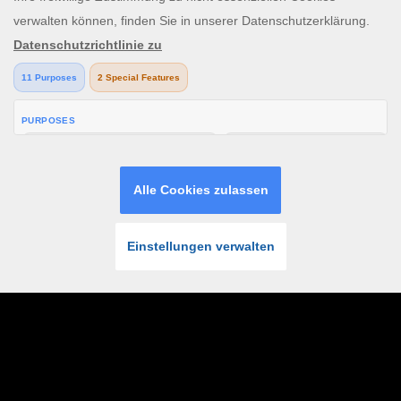
EINLOGGEN
ANMELDEN