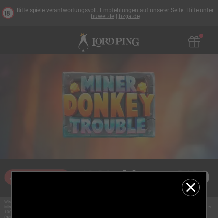
Wird bei der Einzahlung automatisch gutgeschrieben. Stornierung kann angefordert werden. Nur die erste Einzahlung.
Min. Einzahlung: €10, max. Bonus €100. Einsatzanforderung: 60 Mal den Bonusbetrag setzen (Spielautomaten zählen zu
100 % und jedes andere Spiel zu 10 %). Der maximale Einsatz sind 10 % (min. 0,10 €) des Bonusbetrags oder 5 €
(geringster Betrag gilt). Der Bonus muss vor der Verwendung von eingezahltem Guthaben in Anspruch genommen