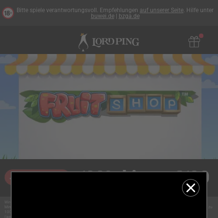
Wird bei der Einzahlung automatisch gutgeschrieben. Stornierung kann angefordert werden. Nur die erste Einzahlung.
Min. Einzahlung: €10, max. Bonus €100. Einsatzanforderung: 60 Mal den Bonusbetrag setzen (Spielautomaten zählen zu
100 % und jedes andere Spiel zu 10 %). Der maximale Einsatz sind 10 % (min. 0,10 €) des Bonusbetrags oder 5 €
(geringster Betrag gilt). Der Bonus muss vor der Verwendung von eingezahltem Guthaben in Anspruch genommen