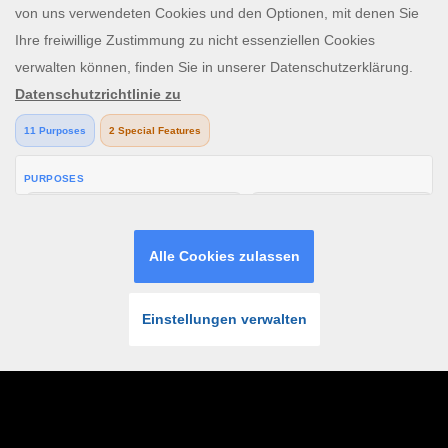
EINLOGGEN
ANMELDEN