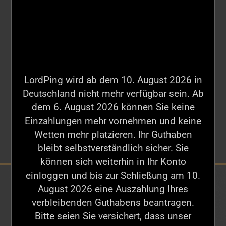
möglicherweise entfernt oder sind in Ihrer Region
vorübergehend nicht verfügbar
Lord Ping's Bereit, Bist Du?
LordPing wird ab dem 10. August 2026 in
Deutschland nicht mehr verfügbar sein. Ab
JETZT BEITRETEN
dem 6. August 2026 können Sie keine
Einzahlungen mehr vornehmen und keine
Wetten mehr platzieren. Ihr Guthaben
bleibt selbstverständlich sicher. Sie
können sich weiterhin in Ihr Konto
einloggen und bis zur Schließung am 10.
August 2026 eine Auszahlung Ihres
verbleibenden Guthabens beantragen.
Bitte seien Sie versichert, dass unser