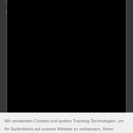
Impressum
Erklärung zur Informationssicherheit