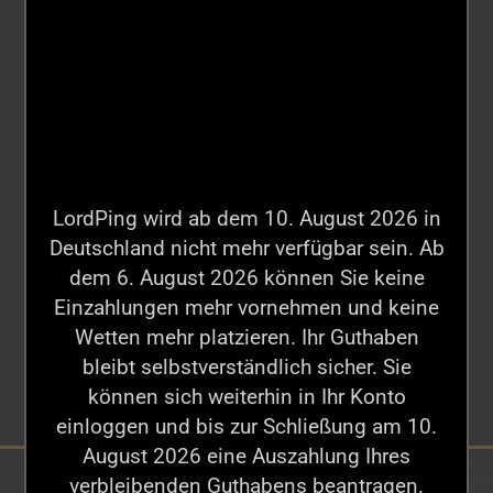
Einige Spiele werden aufgrund behördlicher Anforderungen
oder durch Entscheidungen von Spieleanbietern
möglicherweise entfernt oder sind in Ihrer Region
vorübergehend nicht verfügbar
LordPing wird ab dem 10. August 2026 in
Lord Ping's Bereit, Bist Du?
Deutschland nicht mehr verfügbar sein. Ab
dem 6. August 2026 können Sie keine
Einzahlungen mehr vornehmen und keine
JETZT BEITRETEN
Wetten mehr platzieren. Ihr Guthaben
bleibt selbstverständlich sicher. Sie
können sich weiterhin in Ihr Konto
einloggen und bis zur Schließung am 10.
August 2026 eine Auszahlung Ihres
verbleibenden Guthabens beantragen.