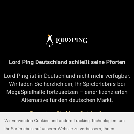
Lord Ping Deutschland schließt seine Pforten
Lord Ping ist in Deutschland nicht mehr verfügbar.
Wir laden Sie herzlich ein, Ihr Spielerlebnis bei
MegaSpielhalle fortzusetzen – einer lizenzierten
Alternative für den deutschen Markt.
Besuchen Sie MegaSpielhalle
Bei Fragen zu Ihrem bestehenden Konto oder