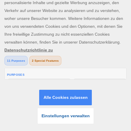
Guthaben kontaktieren Sie bitte den Kundenservice
support@lordping.de.