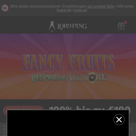
Wird bei der Einzahlung automatisch gutgeschrieben. Stornierung kann angefordert werden. Nur die erste Einzahlung.
Min. Einzahlung: €10, max. Bonus €100. Einsatzanforderung: 60 Mal den Bonusbetrag setzen (Spielautomaten zählen zu
100 % und jedes andere Spiel zu 10 %). Der maximale Einsatz sind 10 % (min. 0,10 €) des Bonusbetrags oder 5 €
(geringster Betrag gilt). Der Bonus muss vor der Verwendung von eingezahltem Guthaben in Anspruch genommen