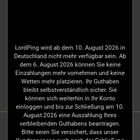
Einige Spiele werden aufgrund behördlicher Anforderungen
oder durch Entscheidungen von Spieleanbietern
möglicherweise entfernt oder sind in Ihrer Region
vorübergehend nicht verfügbar
LordPing wird ab dem 10. August 2026 in
Lord Ping's Bereit, Bist Du?
Deutschland nicht mehr verfügbar sein. Ab
dem 6. August 2026 können Sie keine
Einzahlungen mehr vornehmen und keine
JETZT BEITRETEN
Wetten mehr platzieren. Ihr Guthaben
bleibt selbstverständlich sicher. Sie
können sich weiterhin in Ihr Konto
einloggen und bis zur Schließung am 10.
August 2026 eine Auszahlung Ihres
verbleibenden Guthabens beantragen.
Bitte seien Sie versichert, dass unser