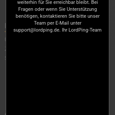
weiterhin für Sie erreichbar bleibt. Bei
Fragen oder wenn Sie Unterstützung
benötigen, kontaktieren Sie bitte unser
Team per E-Mail unter
Lord Ping
support@lordping.de. Ihr LordPing-Team
Über uns
Hilfe
Kontakt
Zahlungsoptionen
Werbepartner
Sitemap
Aktionen