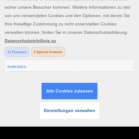
EINLOGGEN
ANMELDEN