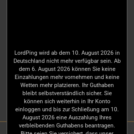
Einige Spiele werden aufgrund behördlicher Anforderungen
oder durch Entscheidungen von Spieleanbietern
möglicherweise entfernt oder sind in Ihrer Region
vorübergehend nicht verfügbar
LordPing wird ab dem 10. August 2026 in
Deutschland nicht mehr verfügbar sein. Ab
Lord Ping's Bereit, Bist Du?
dem 6. August 2026 können Sie keine
Einzahlungen mehr vornehmen und keine
Wetten mehr platzieren. Ihr Guthaben
JETZT BEITRETEN
bleibt selbstverständlich sicher. Sie
können sich weiterhin in Ihr Konto
einloggen und bis zur Schließung am 10.
August 2026 eine Auszahlung Ihres
verbleibenden Guthabens beantragen.
Bitte seien Sie versichert, dass unser