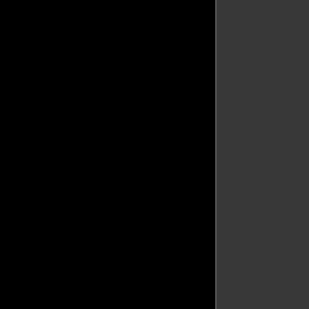
Erklärung zur
Informationssicherheit