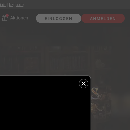
Aktionen
EINLOGGEN
ANMELDEN