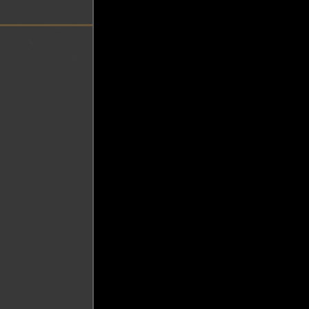
Lord Ping
Über uns
Hilfe
Kontakt
Zahlungsoptionen
Werbepartner
Sitemap