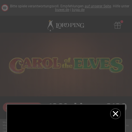
Wird bei der Einzahlung automatisch gutgeschrieben. Stornierung kann angefordert werden. Nur die erste Einzahlung.
Min. Einzahlung: €10, max. Bonus €100. Einsatzanforderung: 60 Mal den Bonusbetrag setzen (Spielautomaten zählen zu
100 % und jedes andere Spiel zu 10 %). Der maximale Einsatz sind 10 % (min. 0,10 €) des Bonusbetrags oder 5 €
(geringster Betrag gilt). Der Bonus muss vor der Verwendung von eingezahltem Guthaben in Anspruch genommen