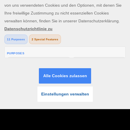
EINLOGGEN
ANMELDEN