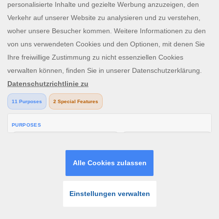
Guthaben kontaktieren Sie bitte den Kundenservice
support@lordping.de.