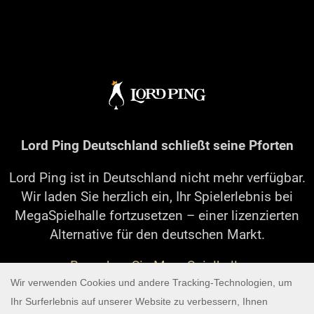
Lord Ping Deutschland schließt seine Pforten
Lord Ping ist in Deutschland nicht mehr verfügbar.
Wir laden Sie herzlich ein, Ihr Spielerlebnis bei
MegaSpielhalle fortzusetzen – einer lizenzierten
Alternative für den deutschen Markt.
Besuchen Sie MegaSpielhalle
Bei Fragen zu Ihrem bestehenden Konto oder