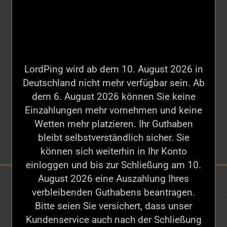
möglicherweise entfernt oder sind in Ihrer Region
vorübergehend nicht verfügbar
Lord Ping's Bereit, Bist Du?
LordPing wird ab dem 10. August 2026 in
Deutschland nicht mehr verfügbar sein. Ab
dem 6. August 2026 können Sie keine
JETZT BEITRETEN
Einzahlungen mehr vornehmen und keine
Wetten mehr platzieren. Ihr Guthaben
bleibt selbstverständlich sicher. Sie
können sich weiterhin in Ihr Konto
einloggen und bis zur Schließung am 10.
August 2026 eine Auszahlung Ihres
verbleibenden Guthabens beantragen.
Bitte seien Sie versichert, dass unser
Kundenservice auch nach der Schließung