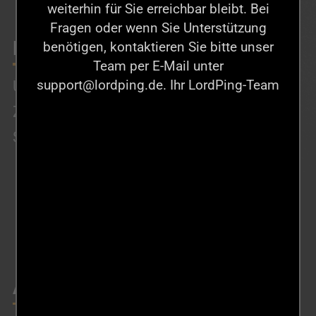
weiterhin für Sie erreichbar bleibt. Bei
Fragen oder wenn Sie Unterstützung
Lord Ping
benötigen, kontaktieren Sie bitte unser
Team per E-Mail unter
Über uns
Hilfe
Kontakt
support@lordping.de. Ihr LordPing-Team
Zahlungsoptionen
Werbepartner
Sitemap
Aktionen