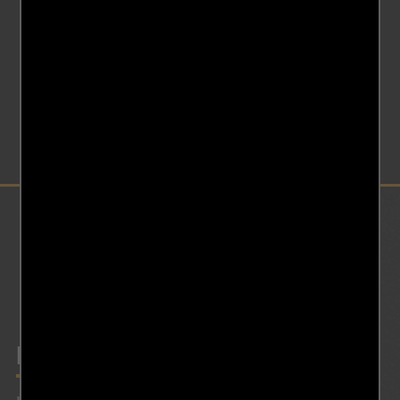
Lord Ping's Bereit, Bist Du?
JETZT BEITRETEN
Lord Ping