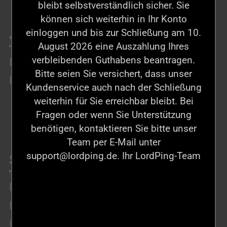
bleibt selbstverständlich sicher. Sie
können sich weiterhin in Ihr Konto
Jetzt spielen
einloggen und bis zur Schließung am 10.
August 2026 eine Auszahlung Ihres
verbleibenden Guthabens beantragen.
Beliebte Spiele
Neue Spiele
Bitte seien Sie versichert, dass unser
Megaways
Kundenservice auch nach der Schließung
weiterhin für Sie erreichbar bleibt. Bei
Fragen oder wenn Sie Unterstützung
benötigen, kontaktieren Sie bitte unser
Team per E-Mail unter
support@lordping.de. Ihr LordPing-Team
Sicherheit & Privatsphäre
Datenschutzrichtlinie
Bonusrichtlinie
Geschäftsbedingungen