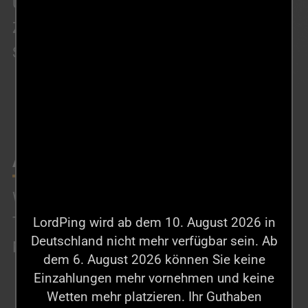
Über uns
Hilfe
Kontakt
Zahlungsoptionen
Werbepartner
Sitemap
Aktionen
Willkommen
Turniere
Tägliche Auswahl
Freispiele
LordPing wird ab dem 10. August 2026 in
Deutschland nicht mehr verfügbar sein. Ab
Monatliche Belohnungen
dem 6. August 2026 können Sie keine
Einzahlungen mehr vornehmen und keine
Wetten mehr platzieren. Ihr Guthaben